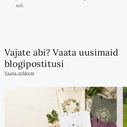
niit.
Vajate abi? Vaata uusimaid
blogipostitusi
Vaata rohkem