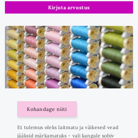
Kirjuta arvustus
Kohandage niiti
Et tulemus oleks laitmatu ja väikesed vead
jääksid märkamatuks - vali kangale sobiv