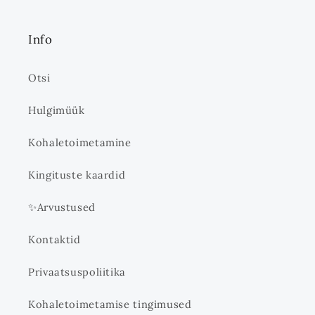
Info
Otsi
Hulgimüük
Kohaletoimetamine
Kingituste kaardid
✨Arvustused
Kontaktid
Privaatsuspoliitika
Kohaletoimetamise tingimused