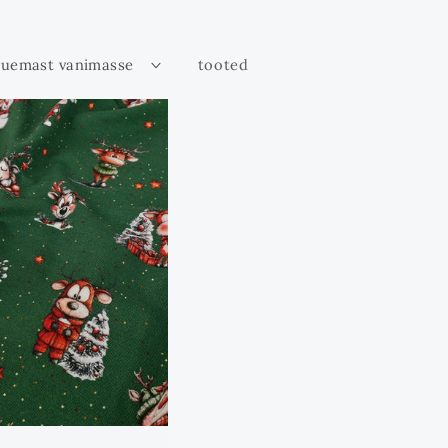
tooted