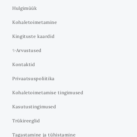
Hulgimüük
Kohaletoimetamine
Kingituste kaardid
✨Arvustused
Kontaktid
Privaatsuspoliitika
Kohaletoimetamise tingimused
Kasutustingimused
Trükireeglid
Tagastamine ja tühistamine