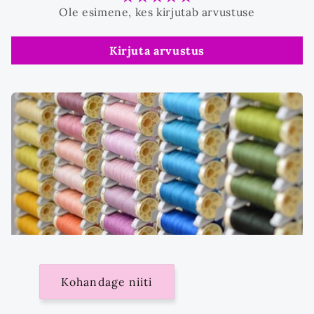
Ole esimene, kes kirjutab arvustuse
Kirjuta arvustus
Kohandage niiti