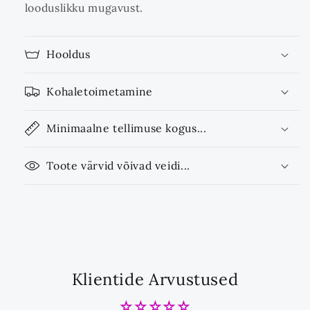
looduslikku mugavust.
Hooldus
Kohaletoimetamine
Minimaalne tellimuse kogus...
Toote värvid võivad veidi...
Klientide Arvustused