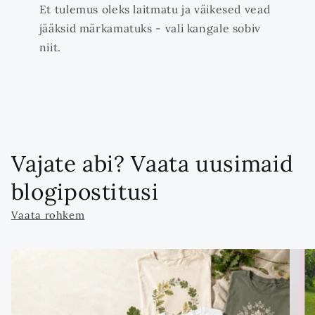
Et tulemus oleks laitmatu ja väikesed vead
jääksid märkamatuks - vali kangale sobiv
niit.
Vajate abi? Vaata uusimaid
blogipostitusi
Vaata rohkem