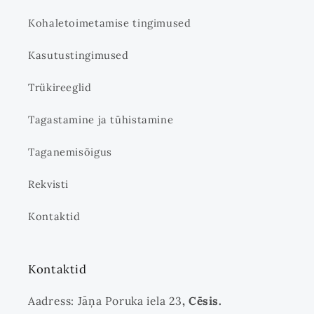
Kohaletoimetamise tingimused
Kasutustingimused
Trükireeglid
Tagastamine ja tühistamine
Taganemisõigus
Rekvisti
Kontaktid
Kontaktid
Aadress: Jāņa Poruka iela 23
, Cēsis.