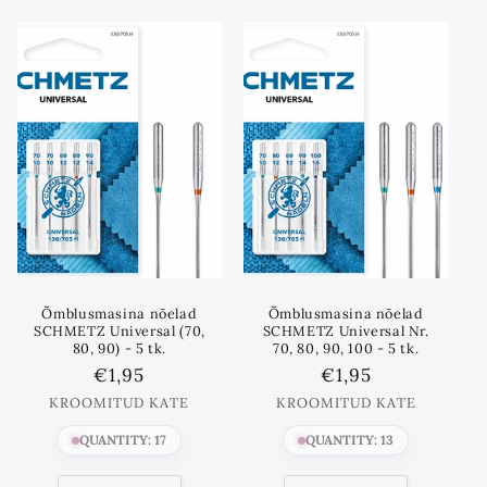
kuni
kuni
Õmblusmasina nõelad
Õmblusmasina nõelad
SCHMETZ Universal (70,
SCHMETZ Universal Nr.
80, 90) - 5 tk.
70, 80, 90, 100 - 5 tk.
Standards
€1,95
Standards
€1,95
hind
hind
KROOMITUD KATE
KROOMITUD KATE
QUANTITY: 17
QUANTITY: 13