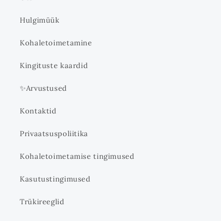
Hulgimüük
Kohaletoimetamine
Kingituste kaardid
✨Arvustused
Kontaktid
Privaatsuspoliitika
Kohaletoimetamise tingimused
Kasutustingimused
Trükireeglid