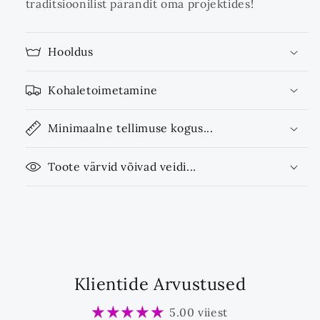
traditsioonilist pärandit oma projektides!
Hooldus
Kohaletoimetamine
Minimaalne tellimuse kogus...
Toote värvid võivad veidi...
Klientide Arvustused
5.00 viiest