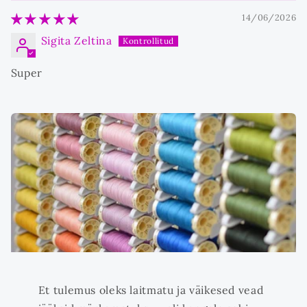
14/06/2026
Sigita Zeltina
Super
Et tulemus oleks laitmatu ja väikesed vead