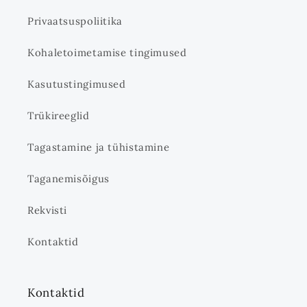
Privaatsuspoliitika
Kohaletoimetamise tingimused
Kasutustingimused
Trükireeglid
Tagastamine ja tühistamine
Taganemisõigus
Rekvisti
Kontaktid
Kontaktid