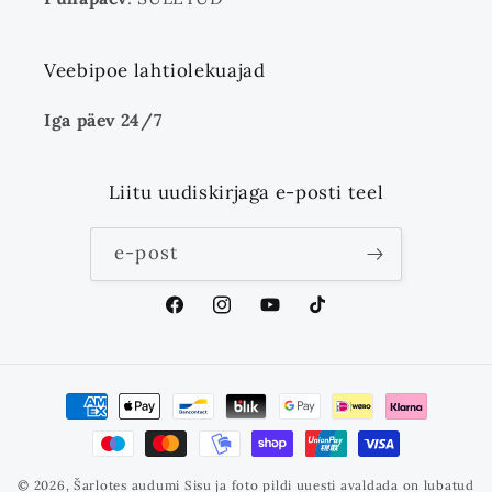
Veebipoe lahtiolekuajad
Iga päev 24/7
Liitu uudiskirjaga e-posti teel
e-post
Facebook
Instagram
YouTube
TikTok
Makseviisid
© 2026,
Šarlotes audumi
Sisu ja foto pildi uuesti avaldada on lubatud