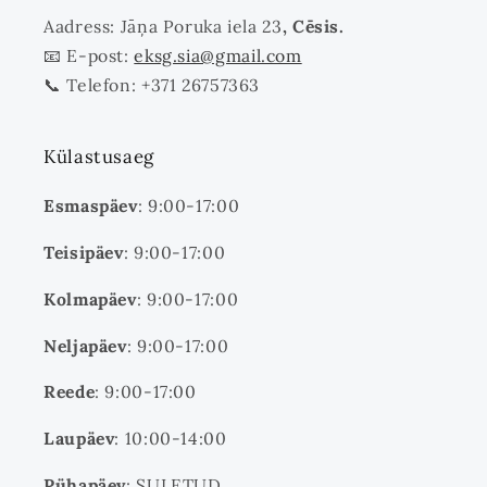
Aadress: Jāņa Poruka iela 23
, Cēsis.
📧 E-post:
eksg.sia@gmail.com
📞 Telefon: +371 26757363
Külastusaeg
Esmaspäev
: 9:00-17:00
Teisipäev
: 9:00-17:00
Kolmapäev
: 9:00-17:00
Neljapäev
: 9:00-17:00
Reede
: 9:00-17:00
Laupäev
: 10:00-14:00
Pühapäev
: SULETUD