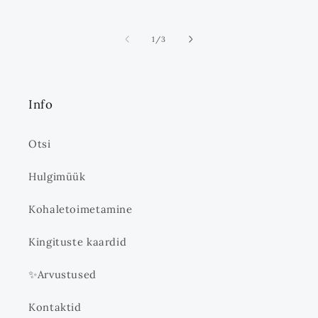
ei
1
/
3
Info
Otsi
Hulgimüük
Kohaletoimetamine
Kingituste kaardid
✨Arvustused
Kontaktid