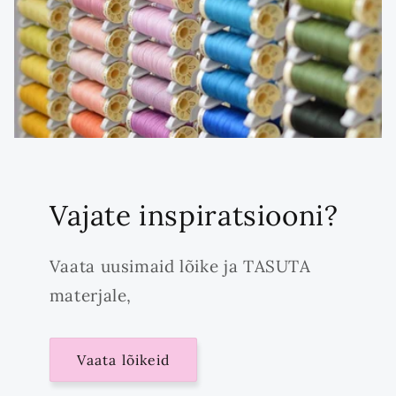
Vajate inspiratsiooni?
Vaata uusimaid lõike ja TASUTA
materjale,
Vaata lõikeid