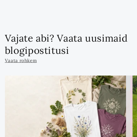
Vajate abi? Vaata uusimaid
blogipostitusi
Vaata rohkem