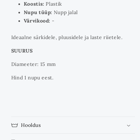
Koostis:
Plastik
Nupu tüüp:
Nupp jalal
Värvikood:
-
Ideaalne särkidele, pluusidele ja laste riietele.
SUURUS
Diameeter: 15 mm
Hind 1 nupu eest.
Hooldus