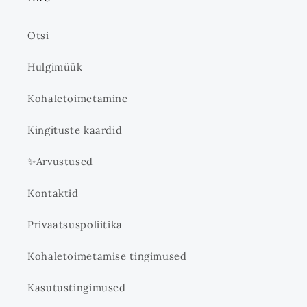
Otsi
Hulgimüük
Kohaletoimetamine
Kingituste kaardid
✨Arvustused
Kontaktid
Privaatsuspoliitika
Kohaletoimetamise tingimused
Kasutustingimused