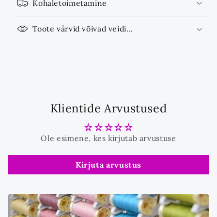
Kohaletoimetamine
Toote värvid võivad veidi...
Klientide Arvustused
Ole esimene, kes kirjutab arvustuse
Kirjuta arvustus