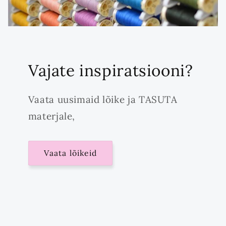
Vajate inspiratsiooni?
Vaata uusimaid lõike ja TASUTA
materjale,
Vaata lõikeid