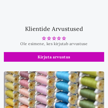
Klientide Arvustused
Ole esimene, kes kirjutab arvustuse
Kirjuta arvustus