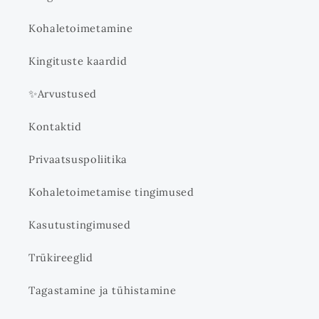
Kohaletoimetamine
Kingituste kaardid
✨Arvustused
Kontaktid
Privaatsuspoliitika
Kohaletoimetamise tingimused
Kasutustingimused
Trükireeglid
Tagastamine ja tühistamine