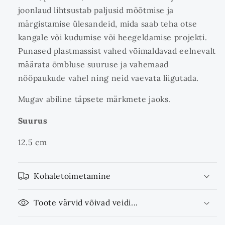
joonlaud lihtsustab paljusid mõõtmise ja
märgistamise ülesandeid, mida saab teha otse
kangale või kudumise või heegeldamise projekti.
Punased plastmassist vahed võimaldavad eelnevalt
määrata õmbluse suuruse ja vahemaad
nööpaukude vahel ning neid vaevata liigutada.
Mugav abiline täpsete märkmete jaoks.
Suurus
12.5 cm
Kohaletoimetamine
Toote värvid võivad veidi...