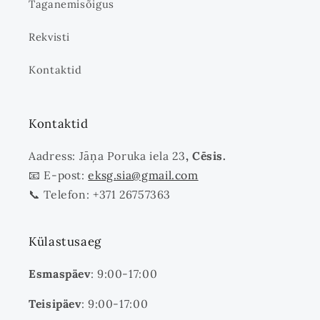
Taganemisõigus
Rekvisti
Kontaktid
Kontaktid
Aadress: Jāņa Poruka iela 23
, Cēsis.
📧 E-post:
eksg.sia@gmail.com
📞 Telefon: +371 26757363
Külastusaeg
Esmaspäev
: 9:00-17:00
Teisipäev
: 9:00-17:00