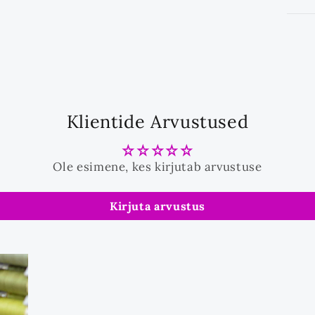
Klientide Arvustused
Ole esimene, kes kirjutab arvustuse
Kirjuta arvustus