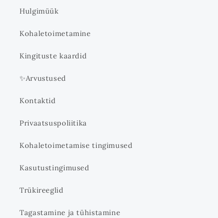
Hulgimüük
Kohaletoimetamine
Kingituste kaardid
✨Arvustused
Kontaktid
Privaatsuspoliitika
Kohaletoimetamise tingimused
Kasutustingimused
Trükireeglid
Tagastamine ja tühistamine