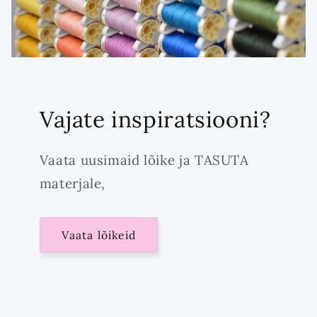
Vajate inspiratsiooni?
Vaata uusimaid lõike ja TASUTA
materjale,
Vaata lõikeid