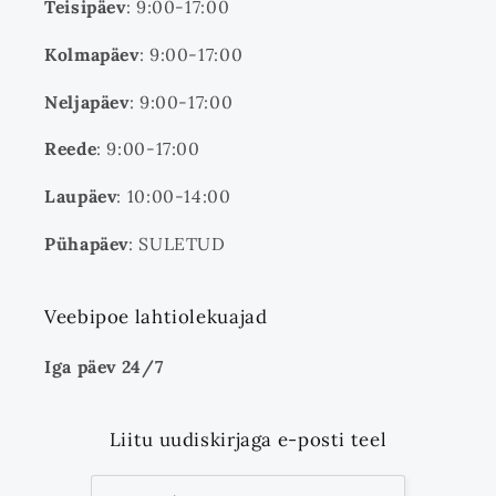
Teisipäev
: 9:00-17:00
Kolmapäev
: 9:00-17:00
Neljapäev
: 9:00-17:00
Reede
: 9:00-17:00
Laupäev
: 10:00-14:00
Pühapäev
: SULETUD
Veebipoe lahtiolekuajad
Iga päev 24/7
Liitu uudiskirjaga e-posti teel