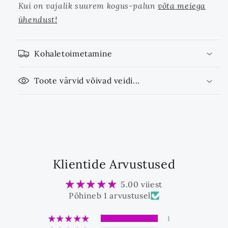
Kui on vajalik suurem kogus-palun
võta meiega
ühendust!
Kohaletoimetamine
Toote värvid võivad veidi...
Klientide Arvustused
5.00 viiest
Põhineb 1 arvustusel
1