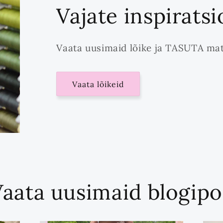
Vajate inspirats
Vaata uusimaid lõike ja TASUTA mat
Vaata lõikeid
Vaata uusimaid blogipo