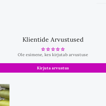
Klientide Arvustused
Ole esimene, kes kirjutab arvustuse
Kirjuta arvustus