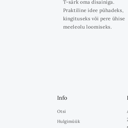
T-särk oma disainiga.
Praktiline idee pühadeks,
kingituseks või pere ühise
meeleolu loomiseks.
Info
Otsi
Hulgimüük