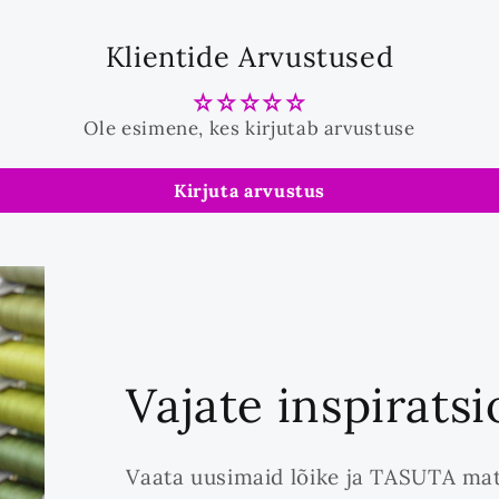
Klientide Arvustused
Ole esimene, kes kirjutab arvustuse
Kirjuta arvustus
Vajate inspirats
Vaata uusimaid lõike ja TASUTA mat