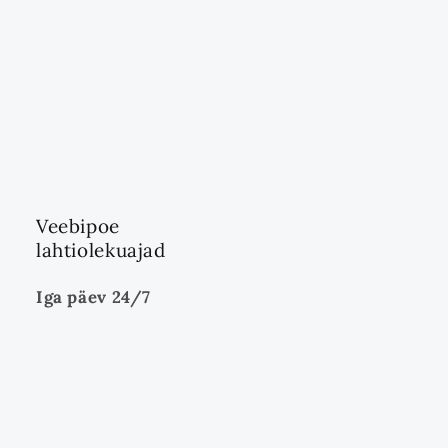
Veebipoe
lahtiolekuajad
Iga päev 24/7