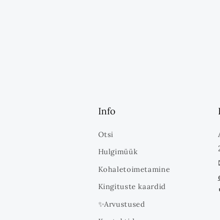
Info
Otsi
Hulgimüük
Kohaletoimetamine
Kingituste kaardid
✨Arvustused