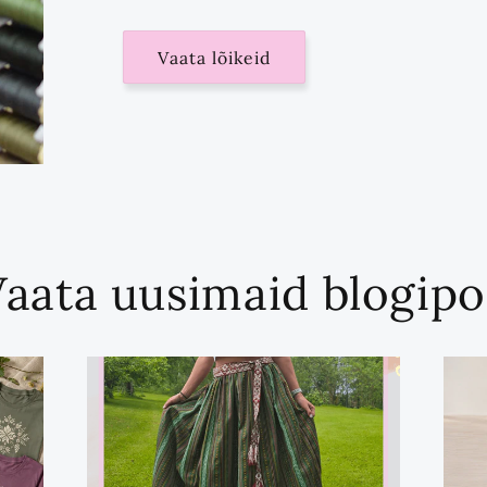
Vaata lõikeid
Vaata uusimaid blogipo