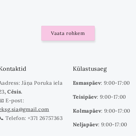
Vaata rohkem
Kontaktid
Külastusaeg
Aadress: Jāņa Poruka iela
Esmaspäev
: 9:00-17:00
23
, Cēsis.
Teisipäev
: 9:00-17:00
📧 E-post:
eksg.sia@gmail.com
Kolmapäev
: 9:00-17:00
📞 Telefon: +371 26757363
Neljapäev
: 9:00-17:00