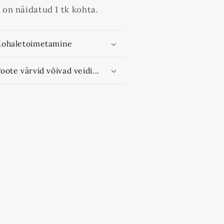
 on näidatud 1 tk kohta.
Kohaletoimetamine
oote värvid võivad veidi...