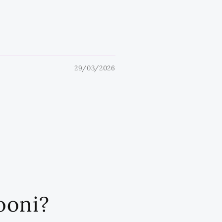
29/03/2026
iooni?