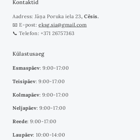
Kontaktid
Aadress: Jāņa Poruka iela 23
, Cēsis.
📧 E-post:
eksg.sia@gmail.com
📞 Telefon: +371 26757363
Külastusaeg
Esmaspäev
: 9:00-17:00
Teisipäev
: 9:00-17:00
Kolmapäev
: 9:00-17:00
Neljapäev
: 9:00-17:00
Reede
: 9:00-17:00
Laupäev
: 10:00-14:00