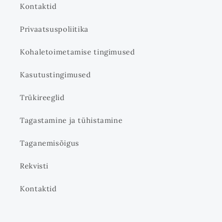
Kontaktid
Privaatsuspoliitika
Kohaletoimetamise tingimused
Kasutustingimused
Trükireeglid
Tagastamine ja tühistamine
Taganemisõigus
Rekvisti
Kontaktid