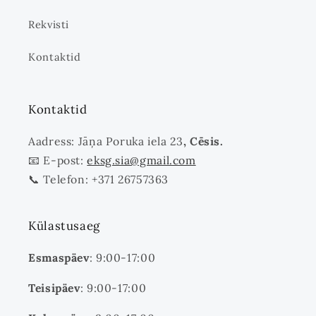
Rekvisti
Kontaktid
Kontaktid
Aadress: Jāņa Poruka iela 23
, Cēsis.
📧 E-post:
eksg.sia@gmail.com
📞 Telefon: +371 26757363
Külastusaeg
Esmaspäev
: 9:00-17:00
Teisipäev
: 9:00-17:00