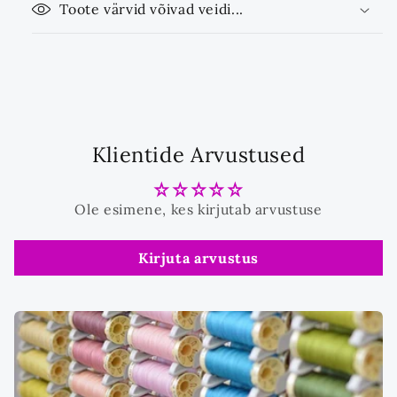
Toote värvid võivad veidi...
Klientide Arvustused
Ole esimene, kes kirjutab arvustuse
Kirjuta arvustus