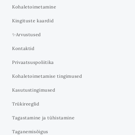
Kohaletoimetamine
Kingituste kaardid
✨Arvustused
Kontaktid
Privaatsuspoliitika
Kohaletoimetamise tingimused
Kasutustingimused
Trükireeglid
Tagastamine ja tühistamine
Taganemisõigus