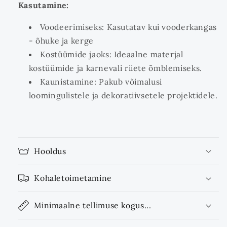
Kasutamine:
Voodeerimiseks: Kasutatav kui vooderkangas
- õhuke ja kerge
Kostüümide jaoks: Ideaalne materjal
kostüümide ja karnevali riiete õmblemiseks.
Kaunistamine: Pakub võimalusi
loomingulistele ja dekoratiivsetele projektidele.
Hooldus
Kohaletoimetamine
Minimaalne tellimuse kogus...