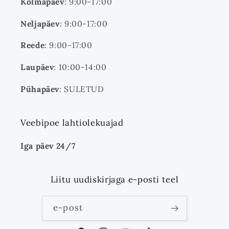
Kolmapäev
: 9:00-17:00
Neljapäev
: 9:00-17:00
Reede
: 9:00-17:00
Laupäev
: 10:00-14:00
Pühapäev
: SULETUD
Veebipoe lahtiolekuajad
Iga päev 24/7
Liitu uudiskirjaga e-posti teel
e-post