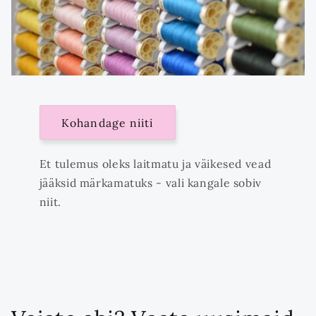
Kohandage niiti
Et tulemus oleks laitmatu ja väikesed vead
jääksid märkamatuks - vali kangale sobiv
niit.