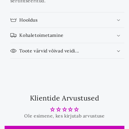
sertifitseeritud.
Hooldus
Kohaletoimetamine
Toote värvid võivad veidi...
Klientide Arvustused
Ole esimene, kes kirjutab arvustuse