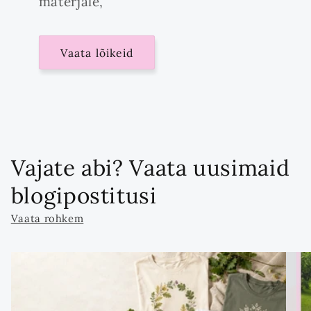
materjale,
Vaata lõikeid
Vajate abi? Vaata uusimaid
blogipostitusi
Vaata rohkem