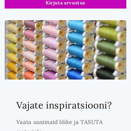
Kirjuta arvustus
Vajate inspiratsiooni?
Vaata uusimaid lõike ja TASUTA